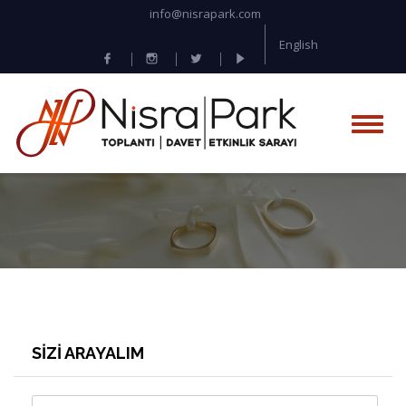
info@nisrapark.com
English
SİZİ ARAYALIM