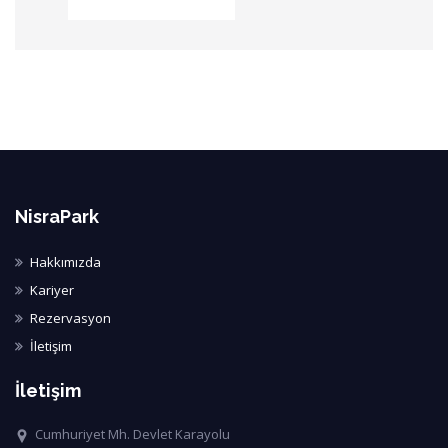
NisraPark
Hakkımızda
Kariyer
Rezervasyon
İletişim
İletişim
Cumhuriyet Mh. Devlet Karayolu