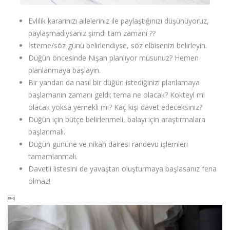
Evlilik kararınızı aileleriniz ile paylaştığınızı düşünüyoruz,
paylaşmadıysanız şimdi tam zamanı ??
İsteme/söz günü belirlendiyse, söz elbisenizi belirleyin.
Düğün öncesinde Nişan planlıyor musunuz? Hemen
planlanmaya başlayın.
Bir yandan da nasıl bir düğün istediğinizi planlamaya
başlamanın zamanı geldi; tema ne olacak? Kokteyl mi
olacak yoksa yemekli mi? Kaç kişi davet edeceksiniz?
Düğün için bütçe belirlenmeli, balayı için araştırmalara
başlanmalı.
Düğün gününe ve nikah dairesi randevu işlemleri
tamamlanmalı.
Davetli listesini de yavaştan oluşturmaya başlasanız fena
olmaz!
