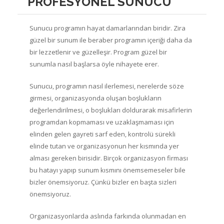
PROFESYONEL SUNUCU
Sunucu programın hayat damarlarından biridir. Zira
güzel bir sunum ile beraber programın içeriği daha da
bir lezzetlenir ve güzelleşir. Program güzel bir
sunumla nasıl başlarsa öyle nihayete erer.
Sunucu, programın nasıl ilerlemesi, nerelerde söze
girmesi, organizasyonda oluşan boşlukların
değerlendirilmesi, o boşlukları doldurarak misafirlerin
programdan kopmaması ve uzaklaşmaması için
elinden gelen gayreti sarf eden, kontrolü sürekli
elinde tutan ve organizasyonun her kısmında yer
alması gereken birisidir. Birçok organizasyon firması
bu hatayı yapıp sunum kısmını önemsemeseler bile
bizler önemsiyoruz. Çünkü bizler en başta sizleri
önemsiyoruz.
Organizasyonlarda aslında farkında olunmadan en