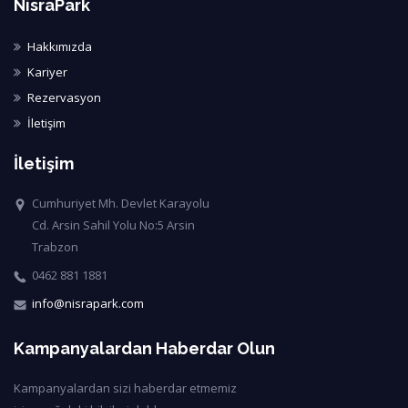
NisraPark
Hakkımızda
Kariyer
Rezervasyon
İletişim
İletişim
Cumhuriyet Mh. Devlet Karayolu
Cd. Arsin Sahil Yolu No:5 Arsin
Trabzon
0462 881 1881
info@nisrapark.com
Kampanyalardan Haberdar Olun
Kampanyalardan sizi haberdar etmemiz