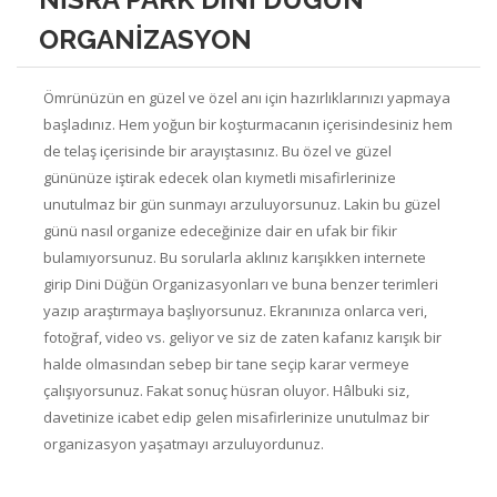
ORGANİZASYON
Ömrünüzün en güzel ve özel anı için hazırlıklarınızı yapmaya
başladınız. Hem yoğun bir koşturmacanın içerisindesiniz hem
de telaş içerisinde bir arayıştasınız. Bu özel ve güzel
gününüze iştirak edecek olan kıymetli misafirlerinize
unutulmaz bir gün sunmayı arzuluyorsunuz. Lakin bu güzel
günü nasıl organize edeceğinize dair en ufak bir fikir
bulamıyorsunuz. Bu sorularla aklınız karışıkken internete
girip Dini Düğün Organizasyonları ve buna benzer terimleri
yazıp araştırmaya başlıyorsunuz. Ekranınıza onlarca veri,
fotoğraf, video vs. geliyor ve siz de zaten kafanız karışık bir
halde olmasından sebep bir tane seçip karar vermeye
çalışıyorsunuz. Fakat sonuç hüsran oluyor. Hâlbuki siz,
davetinize icabet edip gelen misafirlerinize unutulmaz bir
organizasyon yaşatmayı arzuluyordunuz.