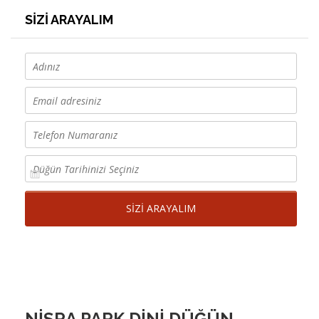
SİZİ ARAYALIM
NİSRA PARK DİNİ DÜĞÜN