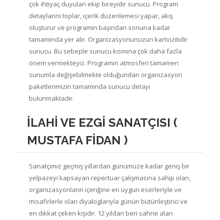
çok ihtiyaç duyulan ekip bireyidir sunucu. Program
detaylarını toplar, içerik düzenlemesi yapar, akış
oluşturur ve programın başından sonuna kadar
tamamında yer alır. Organizasyonunuzun kartvizitidir
sunucu. Bu sebeple sunucu kısmına çok daha fazla
önem vermekteyiz. Programın atmosferi tamamen
sunumla değişebilmekte olduğundan organizasyon
paketlerimizin tamamında sunucu detayı
bulunmaktadır.
İLAHİ VE EZGİ SANATÇISI (
MUSTAFA FİDAN )
Sanatçımız geçmiş yıllardan günümüze kadar geniş bir
yelpazeyi kapsayan repertuar çalışmasına sahip olan,
organizasyonların içeriğine en uygun eserleriyle ve
misafirlerle olan diyaloglarıyla günün bütünleştirici ve
en dikkat çeken kişidir. 12 yıldan beri sahne alan