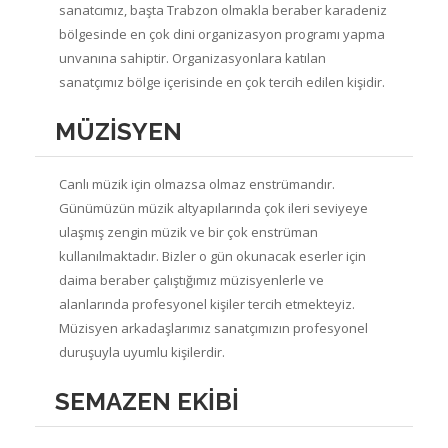
sanatcımız, başta Trabzon olmakla beraber karadeniz
bölgesinde en çok dini organizasyon programı yapma
unvanına sahiptir. Organizasyonlara katılan
sanatçımız bölge içerisinde en çok tercih edilen kişidir.
MÜZİSYEN
Canlı müzik için olmazsa olmaz enstrümandır.
Günümüzün müzik altyapılarında çok ileri seviyeye
ulaşmış zengin müzik ve bir çok enstrüman
kullanılmaktadır. Bizler o gün okunacak eserler için
daima beraber çalıştığımız müzisyenlerle ve
alanlarında profesyonel kişiler tercih etmekteyiz.
Müzisyen arkadaşlarımız sanatçımızın profesyonel
duruşuyla uyumlu kişilerdir.
SEMAZEN EKİBİ