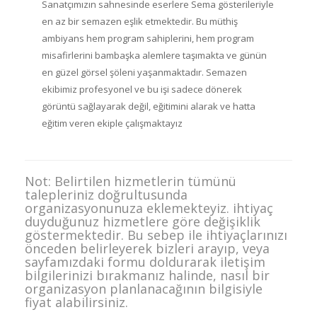
Sanatçımızın sahnesinde eserlere Sema gösterileriyle
en az bir semazen eşlik etmektedir. Bu müthiş
ambiyans hem program sahiplerini, hem program
misafirlerini bambaşka alemlere taşımakta ve günün
en güzel görsel şöleni yaşanmaktadır. Semazen
ekibimiz profesyonel ve bu işi sadece dönerek
görüntü sağlayarak değil, eğitimini alarak ve hatta
eğitim veren ekiple çalışmaktayız
Not: Belirtilen hizmetlerin tümünü
talepleriniz doğrultusunda
organizasyonunuza eklemekteyiz. ihtiyaç
duyduğunuz hizmetlere göre değişiklik
göstermektedir. Bu sebep ile ihtiyaçlarınızı
önceden belirleyerek bizleri arayıp, veya
sayfamızdaki formu doldurarak iletişim
bilgilerinizi bırakmanız halinde, nasıl bir
organizasyon planlanacağının bilgisiyle
fiyat alabilirsiniz.