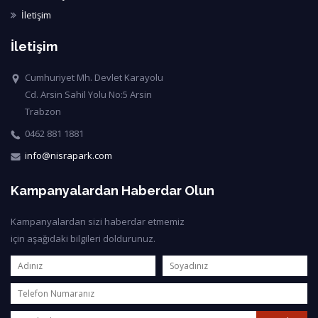
İletişim
İletişim
Cumhuriyet Mh. Devlet Karayolu
Cd. Arsin Sahil Yolu No:5 Arsin
Trabzon
0462 881 1881
info@nisrapark.com
Kampanyalardan Haberdar Olun
Kampanyalardan sizi haberdar etmemiz
için aşağıdaki bilgileri doldurunuz.