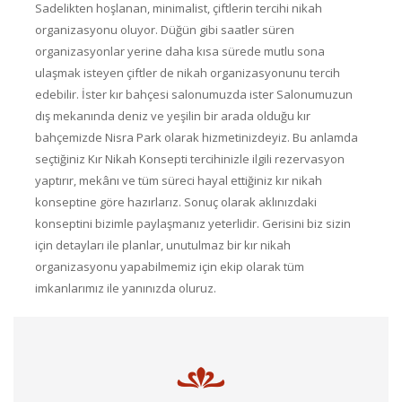
Sadelikten hoşlanan, minimalist, çiftlerin tercihi nikah
organizasyonu oluyor. Düğün gibi saatler süren
organizasyonlar yerine daha kısa sürede mutlu sona
ulaşmak isteyen çiftler de nikah organizasyonunu tercih
edebilir. İster kır bahçesi salonumuzda ister Salonumuzun
dış mekanında deniz ve yeşilin bir arada olduğu kır
bahçemizde Nisra Park olarak hizmetinizdeyiz. Bu anlamda
seçtiğiniz Kır Nikah Konsepti tercihinizle ilgili rezervasyon
yaptırır, mekânı ve tüm süreci hayal ettiğiniz kır nikah
konseptine göre hazırlarız. Sonuç olarak aklınızdaki
konseptini bizimle paylaşmanız yeterlidir. Gerisini biz sizin
için detayları ile planlar, unutulmaz bir kır nikah
organizasyonu yapabilmemiz için ekip olarak tüm
imkanlarımız ile yanınızda oluruz.