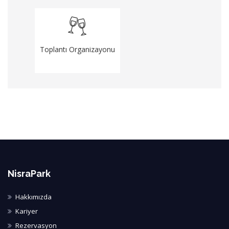
Toplantı Organizayonu
NisraPark
Hakkımızda
Kariyer
Rezervasyon