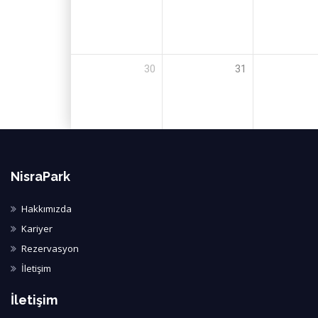
30
31
NisraPark
Hakkımızda
Kariyer
Rezervasyon
İletişim
İletişim