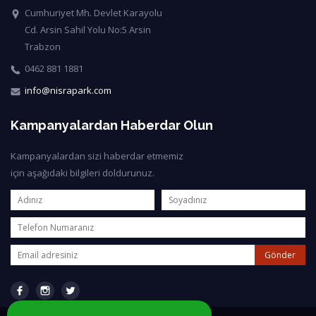
Cumhuriyet Mh. Devlet Karayolu
Cd. Arsin Sahil Yolu No:5 Arsin
Trabzon
0462 881 1881
info@nisrapark.com
Kampanyalardan Haberdar Olun
Kampanyalardan sizi haberdar etmemiz
için aşağıdaki bilgileri doldurunuz.