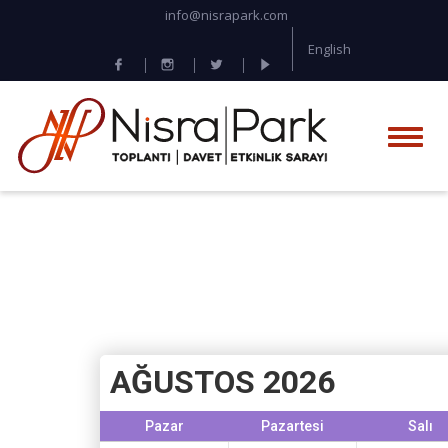
info@nisrapark.com
English
AĞUSTOS 2026
Pazar
Pazartesi
Salı